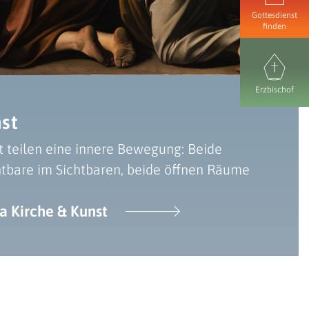
Gottesdienst
finden
Erzbischof
st
t teilen eine innere Bewegung: Beide
tbare im Sichtbaren, beide öffnen Räume
 Kirche & Kunst