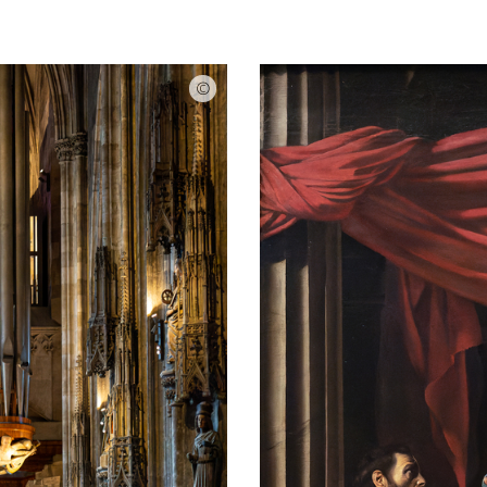
Erzdiözese Wien/Stephan Schoenlaub / Riese
Navigation schließen