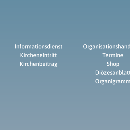
Informationsdienst
Organisationshan
Kircheneintritt
Termine
Kirchenbeitrag
Shop
Diözesanblat
Organigram