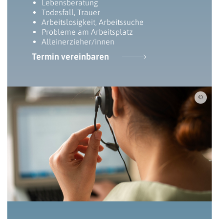
Lebensberatung
Todesfall, Trauer
Arbeitslosigkeit, Arbeitssuche
Probleme am Arbeitsplatz
Alleinerzieher/innen
Termin vereinbaren
iSto