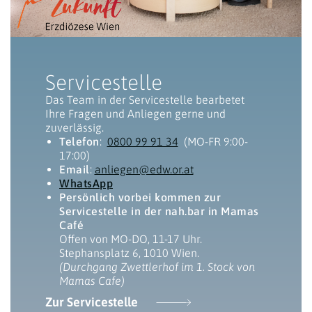
Servicestelle
Das Team in der Servicestelle bearbetet
Ihre Fragen und Anliegen gerne und
zuverlässig.
Telefon
:
0800 99 91 34
(MO-FR 9:00-
17:00)
Email
:
anliegen@edw.or.at
WhatsApp
Persönlich vorbei kommen zur
Servicestelle in der nah.bar in Mamas
Café
Offen von MO-DO, 11-17 Uhr.
Stephansplatz 6, 1010 Wien.
(Durchgang Zwettlerhof im 1. Stock von
Mamas Cafe)
Zur Servicestelle