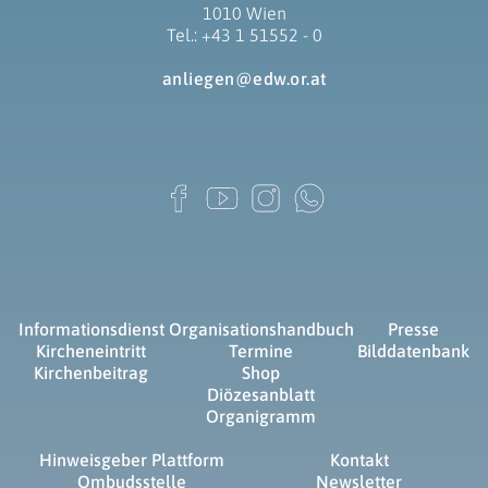
1010 Wien
Tel.: +43 1 51552 - 0
anliegen@edw.or.at
Informationsdienst
Organisationshandbuch
Presse
Kircheneintritt
Termine
Bilddatenbank
Kirchenbeitrag
Shop
Diözesanblatt
Organigramm
Hinweisgeber Plattform
Kontakt
Ombudsstelle
Newsletter