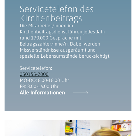
Servicetelefon des
Kirchenbeitrags
Die Mitarbeiter/innen im
Kirchenbeitragsdienst führen jedes Jahr
rund 170.000 Gespräche mit
Beitragszahler/inne/n. Dabei werden
Missverständnisse ausgeräumt und
spezielle Lebensumstände berücksichtigt.
Servicetelefon:
050155-2000
MO-DO: 8.00-18.00 Uhr
FR: 8.00-16.00 Uhr
Alle Informationen
iSto