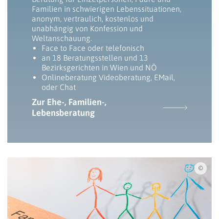
Familien in schwierigen Lebenssituationen,
anonym, vertraulich, kostenlos und
unabhängig von Konfession und
Weltanschauung.
Face to Face oder telefonisch
an 18 Beratungsstellen und 13
Bezirksgerichten in Wien und NÖ
Onlineberatung Videoberatung, EMail,
oder Chat
Zur Ehe-, Familien-,
Lebensberatung
iSto